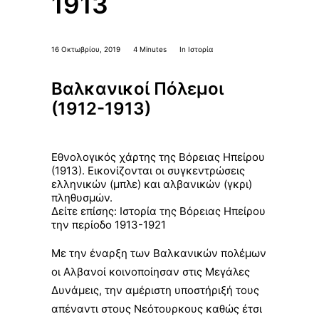
1913
16 Οκτωβρίου, 2019
4 Minutes
In
Ιστορία
Βαλκανικοί Πόλεμοι
(1912-1913)
Εθνολογικός χάρτης της Βόρειας Ηπείρου
(1913). Εικονίζονται οι συγκεντρώσεις
ελληνικών (μπλε) και αλβανικών (γκρι)
πληθυσμών.
Δείτε επίσης:
Ιστορία της Βόρειας Ηπείρου
την περίοδο 1913-1921
Με την έναρξη των Βαλκανικών πολέμων
οι Αλβανοί κοινοποίησαν στις
Μεγάλες
Δυνάμεις
, την αμέριστη υποστήριξή τους
απέναντι στους Νεότουρκους καθώς έτσι