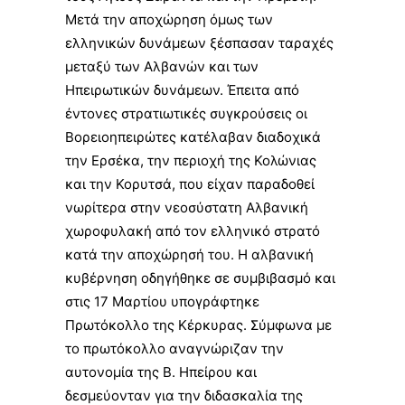
Μετά την αποχώρηση όμως των
ελληνικών δυνάμεων ξέσπασαν ταραχές
μεταξύ των Αλβανών και των
Ηπειρωτικών δυνάμεων. Έπειτα από
έντονες στρατιωτικές συγκρούσεις οι
Βορειοηπειρώτες κατέλαβαν διαδοχικά
την
Ερσέκα
, την περιοχή της
Κολώνιας
και την
Κορυτσά
, που είχαν παραδοθεί
νωρίτερα στην νεοσύστατη Αλβανική
χωροφυλακή από τον ελληνικό στρατό
κατά την αποχώρησή του. Η αλβανική
κυβέρνηση οδηγήθηκε σε συμβιβασμό και
στις
17 Μαρτίου
υπογράφτηκε
Πρωτόκολλο της Κέρκυρας
. Σύμφωνα με
το πρωτόκολλο αναγνώριζαν την
αυτονομία της Β. Ηπείρου και
δεσμεύονταν για την διδασκαλία της