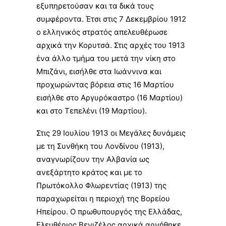
εξυπηρετούσαν και τα δικά τους
συμφέροντα. Έτσι στις 7 Δεκεμβρίου 1912
ο
ελληνικός στρατός
απελευθέρωσε
αρχικά την Κορυτσά. Στις αρχές του 1913
ένα άλλο τμήμα του μετά την νίκη στο
Μπιζάνι
, εισήλθε στα
Ιωάννινα
και
προχωρώντας βόρεια στις 16 Μαρτίου
εισήλθε στο Αργυρόκαστρο (16 Μαρτίου)
και στο Τεπελένι (19 Μαρτίου).
Στις 29 Ιουλίου
1913
οι Μεγάλες δυνάμεις
με τη
Συνθήκη του Λονδίνου (1913)
,
αναγνωρίζουν την Αλβανία ως
ανεξάρτητο κράτος και με το
Πρωτόκολλο Φλωρεντίας (1913)
της
παραχωρείται η περιοχή της Βορείου
Ηπείρου. Ο πρωθυπουργός της Ελλάδας,
Ελευθέριος Βενιζέλος
αρχικά αρνήθηκε