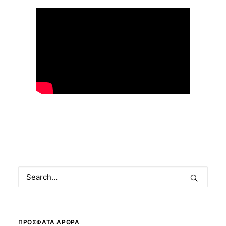
ΠΡΌΣΦΑΤΑ ΆΡΘΡΑ