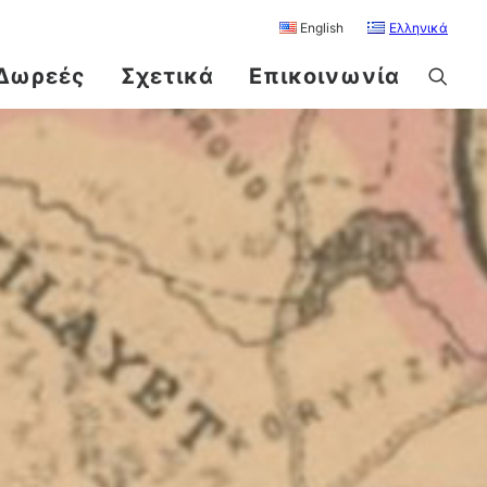
English
Ελληνικά
Δωρεές
Σχετικά
Επικοινωνία