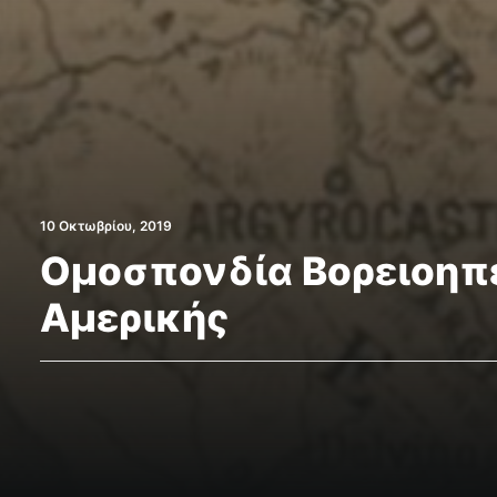
10 Οκτωβρίου, 2019
Ομοσπονδία Βορειοη
Αμερικής