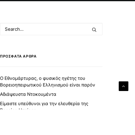
ΠΡΌΣΦΑΤΑ ΆΡΘΡΑ
Ο Εθνομάρτυρας, ο φυσικός ηγέτης του
Βορειοηπειρωτικού Ελληνισμού είναι παρόν
Αδιάψευστα Ντοκουμέντα
Είμαστε υπεύθυνοι για την ελευθερία της
Βορείου Ηπείρου
Προγραμματισμένη συνάντηση με τον
Αρχιεπίσκοπο Αμερικής