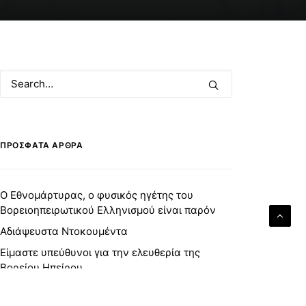
ΠΡΌΣΦΑΤΑ ΆΡΘΡΑ
Ο Εθνομάρτυρας, ο φυσικός ηγέτης του
Βορειοηπειρωτικού Ελληνισμού είναι παρόν
Αδιάψευστα Ντοκουμέντα
Είμαστε υπεύθυνοι για την ελευθερία της
Βορείου Ηπείρου
Προγραμματισμένη συνάντηση με τον
Αρχιεπίσκοπο Αμερικής