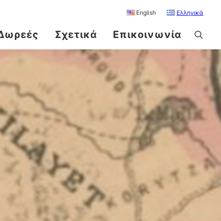
English
Ελληνικά
Δωρεές
Σχετικά
Επικοινωνία