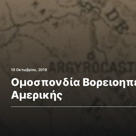
10 Οκτωβρίου, 2019
Ομοσπονδία Βορειοη
Αμερικής